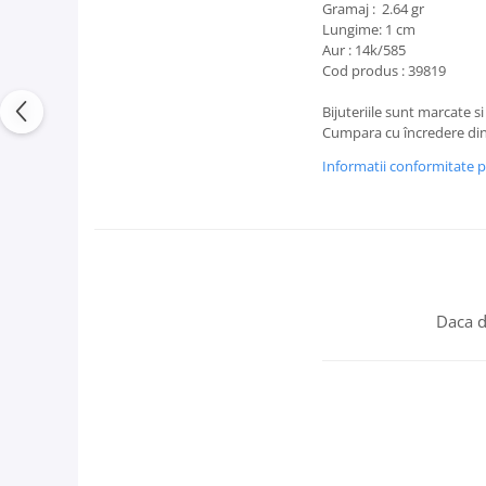
Gramaj : 2.64 gr
Lungime: 1 cm
Aur : 14k/585
Cod produs : 39819
Bijuteriile sunt marcate si
Cumpara cu încredere din
Informatii conformitate 
Daca d