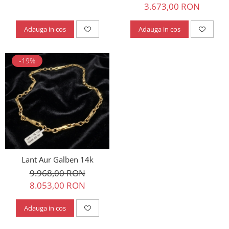
3.673,00 RON
Adauga in cos
Adauga in cos
-19%
Lant Aur Galben 14k
9.968,00 RON
8.053,00 RON
Adauga in cos