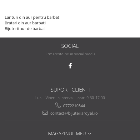
Lanturi din aur pentru barbati
Bratari din aur barbati
Bijuterii aur de barbat
SOCIAL
Urmareste-ne in social media
SUPORT CLIENTI
Luni - Vineri in intervalul orar: 9.30-17.00
0772210544
contact@bijuteriaroyal.ro
MAGAZINUL MEU