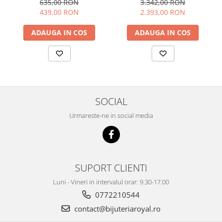
635,00 RON
3.342,00 RON
439,00 RON
2.393,00 RON
ADAUGA IN COS
ADAUGA IN COS
SOCIAL
Urmareste-ne in social media
SUPORT CLIENTI
Luni - Vineri in intervalul orar: 9.30-17.00
0772210544
contact@bijuteriaroyal.ro