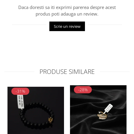
Daca doresti sa iti exprimi parerea despre acest
produs poti adauga un review.
Scrie un review
PRODUSE SIMILARE
-28%
-31%