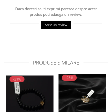
Daca doresti sa iti exprimi parerea despre acest
produs poti adauga un review.
Scrie un review
PRODUSE SIMILARE
-28%
-31%