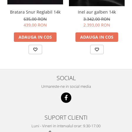
Bratara Snur Reglabil 14k
Inel aur galben 14k
635,00 RON
3.342,00 RON
439,00 RON
2.393,00 RON
ADAUGA IN COS
ADAUGA IN COS
SOCIAL
Urmareste-ne in social media
SUPORT CLIENTI
Luni - Vineri in intervalul orar: 9.30-17.00