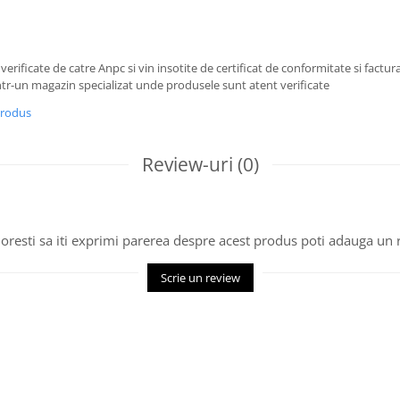
 verificate de catre Anpc si vin insotite de certificat de conformitate si factura
tr-un magazin specializat unde produsele sunt atent verificate
produs
Review-uri
(0)
oresti sa iti exprimi parerea despre acest produs poti adauga un 
Scrie un review