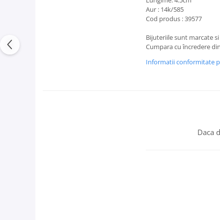
Lungime: 4.5cm
Aur : 14k/585
Cod produs : 39577
Bijuteriile sunt marcate si
Cumpara cu încredere din
Informatii conformitate 
Daca d