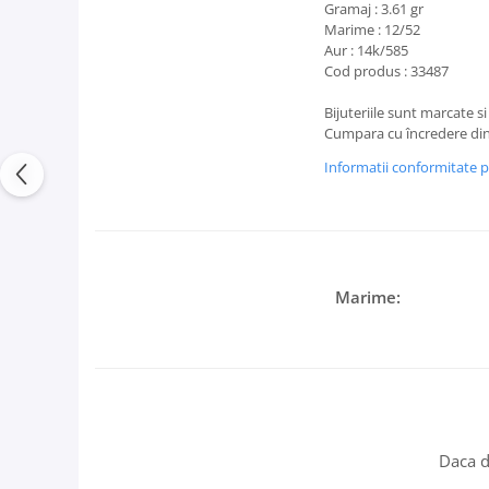
Gramaj : 3.61 gr
Marime : 12/52
Aur : 14k/585
Cod produs : 33487
Bijuteriile sunt marcate si
Cumpara cu încredere dint
Informatii conformitate 
Marime:
Daca d