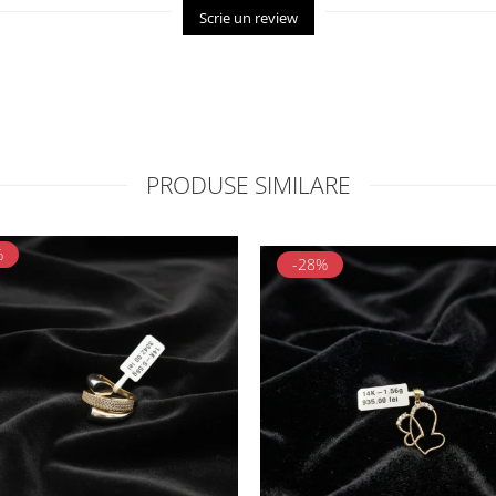
Scrie un review
PRODUSE SIMILARE
%
-28%