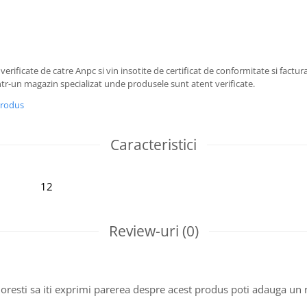
 verificate de catre Anpc si vin insotite de certificat de conformitate si factura
r-un magazin specializat unde produsele sunt atent verificate.
produs
Caracteristici
12
Review-uri
(0)
oresti sa iti exprimi parerea despre acest produs poti adauga un 