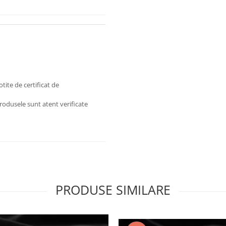
otite de certificat de
odusele sunt atent verificate
PRODUSE SIMILARE