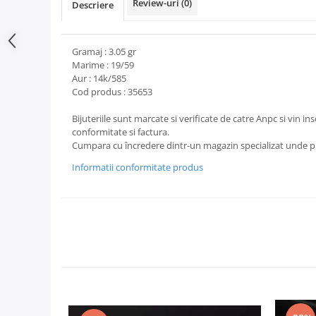
Review-uri
(0)
Descriere
Gramaj : 3.05 gr
Marime : 19/59
Aur : 14k/585
Cod produs : 35653
Bijuteriile sunt marcate si verificate de catre Anpc si vin ins
conformitate si factura.
Cumpara cu încredere dintr-un magazin specializat unde pr
Informatii conformitate produs