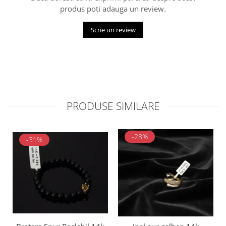
produs poti adauga un review.
Scrie un review
PRODUSE SIMILARE
-28%
-31%