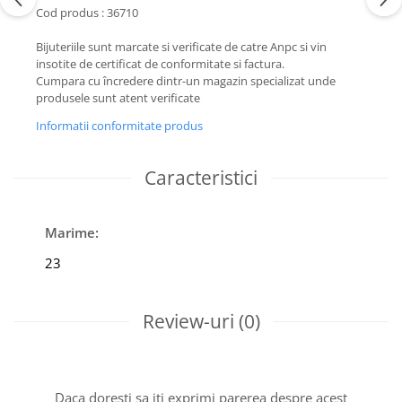
Cod produs : 36710
Bijuteriile sunt marcate si verificate de catre Anpc si vin
insotite de certificat de conformitate si factura.
Cumpara cu încredere dintr-un magazin specializat unde
produsele sunt atent verificate
Informatii conformitate produs
Caracteristici
Marime:
23
Review-uri
(0)
Daca doresti sa iti exprimi parerea despre acest