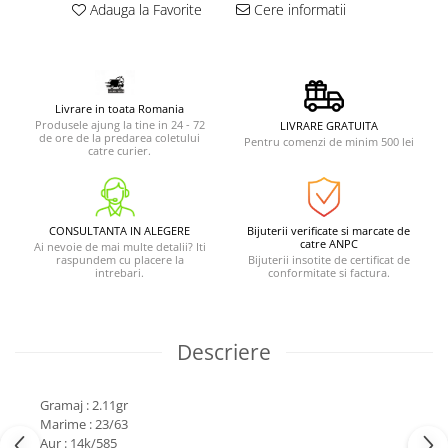
Adauga la Favorite
Cere informatii
Livrare in toata Romania
Produsele ajung la tine in 24 - 72
LIVRARE GRATUITA
de ore de la predarea coletului
Pentru comenzi de minim 500 lei
catre curier.
CONSULTANTA IN ALEGERE
Bijuterii verificate si marcate de
catre ANPC
Ai nevoie de mai multe detalii? Iti
raspundem cu placere la
Bijuterii insotite de certificat de
intrebari.
conformitate si factura.
Descriere
Gramaj : 2.11gr
Marime : 23/63
Aur : 14k/585