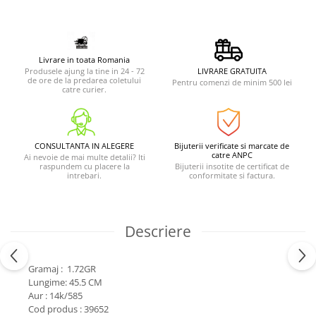
Livrare in toata Romania
Produsele ajung la tine in 24 - 72
LIVRARE GRATUITA
de ore de la predarea coletului
Pentru comenzi de minim 500 lei
catre curier.
CONSULTANTA IN ALEGERE
Bijuterii verificate si marcate de
catre ANPC
Ai nevoie de mai multe detalii? Iti
raspundem cu placere la
Bijuterii insotite de certificat de
intrebari.
conformitate si factura.
Descriere
Gramaj : 1.72GR
Lungime: 45.5 CM
Aur : 14k/585
Cod produs : 39652