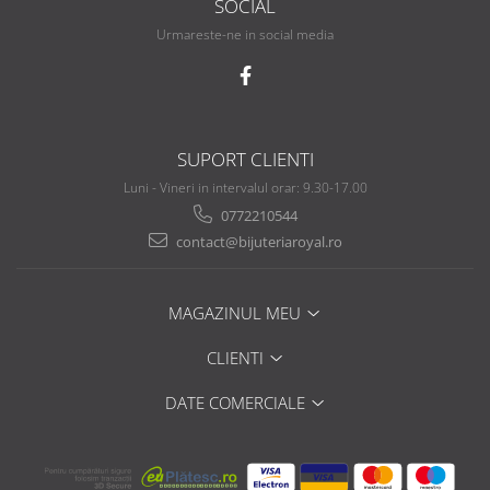
SOCIAL
Urmareste-ne in social media
SUPORT CLIENTI
Luni - Vineri in intervalul orar: 9.30-17.00
0772210544
contact@bijuteriaroyal.ro
MAGAZINUL MEU
CLIENTI
DATE COMERCIALE