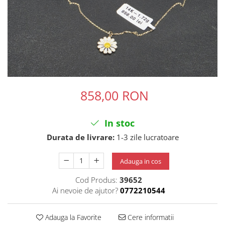
858,00 RON
In stoc
Durata de livrare:
1-3 zile lucratoare
Adauga in cos
Cod Produs:
39652
Ai nevoie de ajutor?
0772210544
Adauga la Favorite
Cere informatii