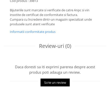
Cod produs : 39813
Bijuteriile sunt marcate si verificate de catre Anpc si vin
insotite de certificat de conformitate si factura.
Cumpara cu încredere dintr-un magazin specializat unde
produsele sunt atent verificate
Informatii conformitate produs
Review-uri
(0)
Daca doresti sa iti exprimi parerea despre acest
produs poti adauga un review.
Scrie un review