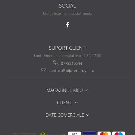
SOCIAL
Urmareste-ne in social media
SUPORT CLIENTI
Luni - Vineri in intervalul orar: 9.30-17.00
0772210544
contact@bijuteriaroyal.ro
MAGAZINUL MEU
CLIENTI
DATE COMERCIALE