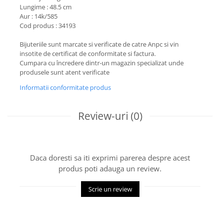
Lungime : 48.5 cm
Aur : 14k/585
Cod produs : 34193
Bijuteriile sunt marcate si verificate de catre Anpc si vin
insotite de certificat de conformitate si factura.
Cumpara cu încredere dintr-un magazin specializat unde
produsele sunt atent verificate
Informatii conformitate produs
Review-uri
(0)
Daca doresti sa iti exprimi parerea despre acest
produs poti adauga un review.
Scrie un review