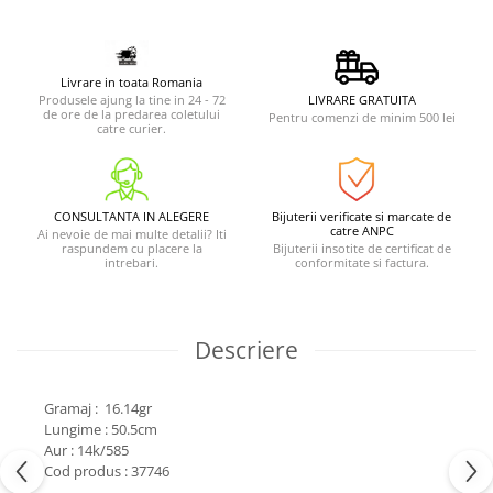
Livrare in toata Romania
Produsele ajung la tine in 24 - 72
LIVRARE GRATUITA
de ore de la predarea coletului
Pentru comenzi de minim 500 lei
catre curier.
CONSULTANTA IN ALEGERE
Bijuterii verificate si marcate de
catre ANPC
Ai nevoie de mai multe detalii? Iti
raspundem cu placere la
Bijuterii insotite de certificat de
intrebari.
conformitate si factura.
Descriere
Gramaj : 16.14gr
Lungime : 50.5cm
Aur : 14k/585
Cod produs : 37746