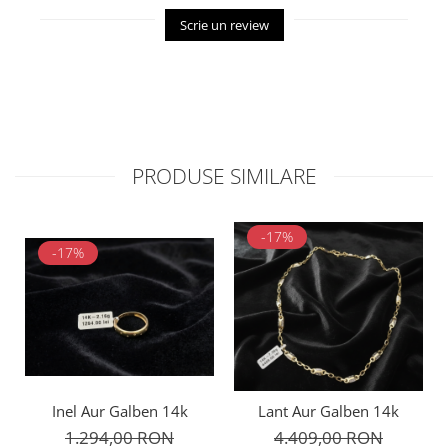
Scrie un review
PRODUSE SIMILARE
-17%
-17%
Inel Aur Galben 14k
Lant Aur Galben 14k
1.294,00 RON
4.409,00 RON