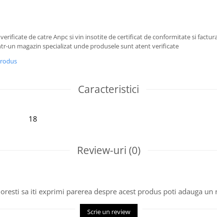
 verificate de catre Anpc si vin insotite de certificat de conformitate si factura
tr-un magazin specializat unde produsele sunt atent verificate
produs
Caracteristici
18
Review-uri
(0)
oresti sa iti exprimi parerea despre acest produs poti adauga un 
Scrie un review