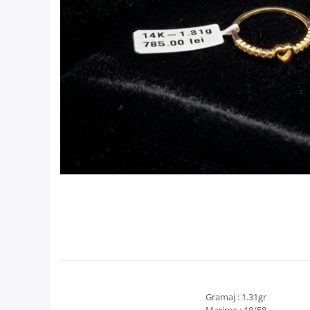
Gramaj : 1.31gr