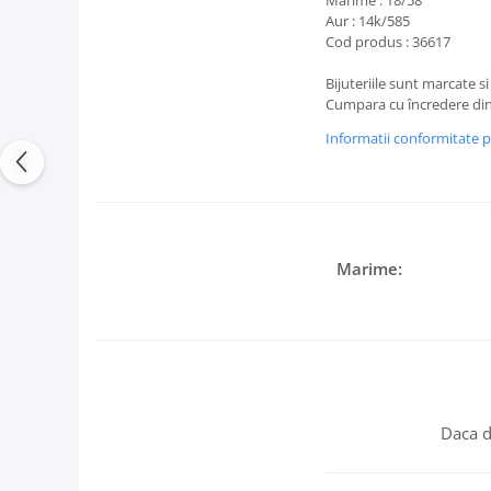
Marime : 18/58
Aur : 14k/585
Cod produs : 36617
Bijuteriile sunt marcate si
Cumpara cu încredere din
Informatii conformitate 
Marime:
Daca d