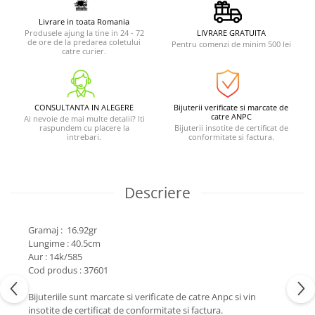
Livrare in toata Romania
Produsele ajung la tine in 24 - 72
LIVRARE GRATUITA
de ore de la predarea coletului
Pentru comenzi de minim 500 lei
catre curier.
CONSULTANTA IN ALEGERE
Bijuterii verificate si marcate de
catre ANPC
Ai nevoie de mai multe detalii? Iti
raspundem cu placere la
Bijuterii insotite de certificat de
intrebari.
conformitate si factura.
Descriere
Gramaj : 16.92gr
Lungime : 40.5cm
Aur : 14k/585
Cod produs : 37601
Bijuteriile sunt marcate si verificate de catre Anpc si vin
insotite de certificat de conformitate si factura.