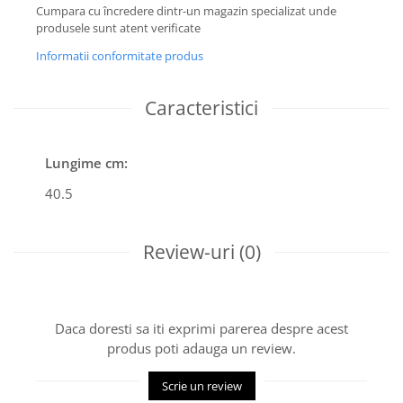
Cumpara cu încredere dintr-un magazin specializat unde
produsele sunt atent verificate
Informatii conformitate produs
Caracteristici
Lungime cm:
40.5
Review-uri
(0)
Daca doresti sa iti exprimi parerea despre acest
produs poti adauga un review.
Scrie un review